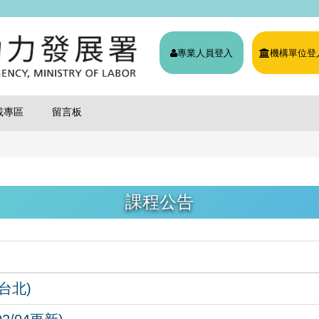
專業人員登入
機構單位登
載專區
留言板
課程公告
台北)