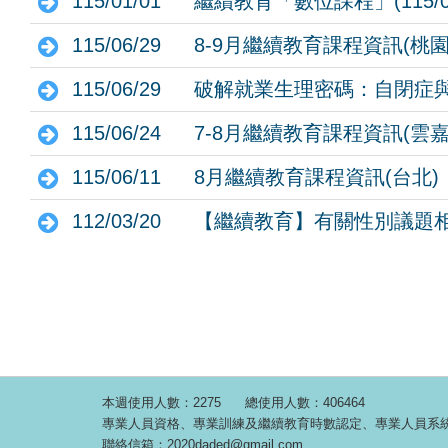
115/01/01
繼續教育「數位課程」(115/02
115/06/29
8-9月繼續教育課程資訊(桃園
115/06/29
破解就業生理密碼：自閉症與
115/06/24
7-8月繼續教育課程資訊(雲嘉
115/06/11
8月繼續教育課程資訊(台北)
112/03/20
【繼續教育】有關性別議題
本週使用人數：2275
總使用人數：406464
專業人員資格、專業訓練及繼續教育時數認定、專業人員系統操作相關問題
聯絡信箱：2020daded@gmail.com