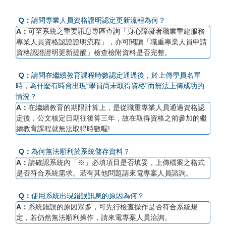
Q：
請問專業人員資格證明認定更新流程為何？
A：
可至系統之重要訊息專區查詢「身心障礙者職業重建服務
專業人員資格認證證明流程」，亦可閱讀「職重專業人員申請
資格認證證明更新提醒」檢查檢附資料是否完整。
Q：
請問在繼續教育課程時數認定通過後，於上傳學員名單
時，為什麼有時會出現“學員尚未取得資格”而無法上傳成功的
情況？
A：
在繼續教育的期限計算上，是從職重專業人員通過資格認
定後，公文核定日期往後算三年，故在取得資格之前參加的繼
續教育課程就無法取得時數喔!
Q：
為何無法順利於系統儲存資料？
A：
請確認系統內「※」必填項目是否填妥，上傳檔案之格式
是否符合系統需求。若有其他問題請來電專案人員諮詢。
Q：
使用系統出現錯誤訊息的原因為何？
A：
系統錯誤的原因眾多，可先行檢查操作是否符合系統規
定，若仍然無法順利操作，請來電專案人員洽詢。