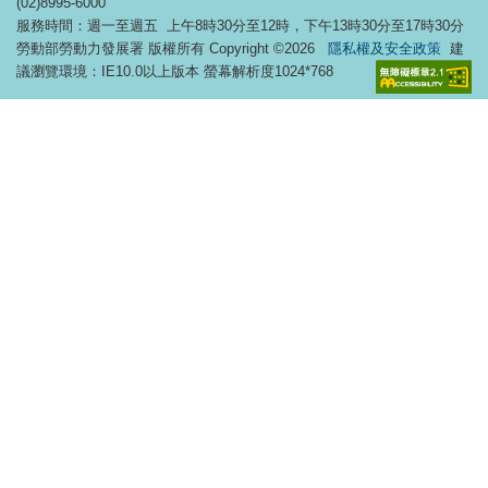
(02)8995-6000
服務時間：週一至週五 上午8時30分至12時，下午13時30分至17時30分
勞動部勞動力發展署 版權所有 Copyright ©2026
隱私權及安全政策
建
議瀏覽環境：IE10.0以上版本 螢幕解析度1024*768