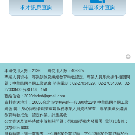
求才訊息查詢
分區求才查詢
本週使用人數：2136
總使用人數：406325
專業人員資格、專業訓練及繼續教育時數認定、專業人員系統操作相關問
題：中華民國全國工業總會 諮詢電話：02-27034529、02-27034389、02-
27033500 分機144、158
聯絡信箱：2020daded@gmail.com
資料寄送地址：10656台北市復興南路一段390號12樓 中華民國全國工業
總會 轉「身心障礙者職業重建服務專業人員資格審查、專業訓練及繼續
教育時數抵免、認定作業」計畫案收
公文寄送及資格時數申訴相關問題：勞動部勞動力發展署 電話代表號：
(02)8995-6000
服務時間：週一至週五 上午8時30分至12時，下午13時30分至17時30分