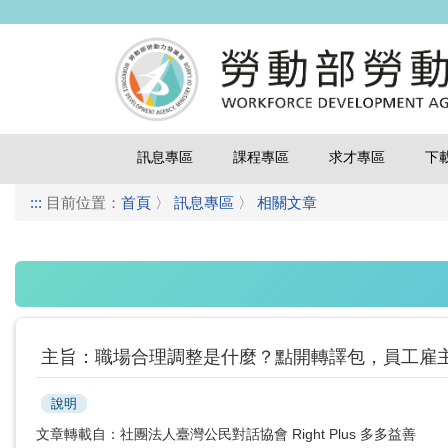
訊息專區
課程專區
求才專區
下
:::
目前位置：
首頁
〉
訊息專區
〉
相關文章
主旨：職場合理調整是什麼？點開轉譯包，員工雇主
說明
文章轉載自：社團法人臺灣公民對話協會 Right Plus 多多益善
