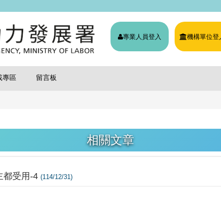
專業人員登入
機構單位登
載專區
留言板
相關文章
都受用-4
(114/12/31)