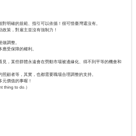
對明確的規範、指引可以依循！很可惜臺灣還沒有。

政策，對雇主並沒有強制力！

做調整。

應受保障的權利。

看見，某些群體永遠會在勞動市場被邊緣化、得不到平等的機會和
照顧者等，其實，也都需要職場合理調整的支持。

元價值的事喔！

ng to do.）
