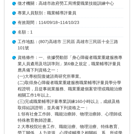
徵才機關：高雄市政府勞工局博愛職業技能訓練中心
專業人員類別：職業輔導評量員
有效期間：114/09/18~114/10/23
名額：1
工作地點：(807)高雄市 三民區 高雄市三民區十全三路
101號
資格條件：一、依據勞動部「身心障礙者職業重建服務專
業人員遴用及培訓準則」第6條之規定，職業輔導評量員
應具備下列資格之一：
(一)大專校院復健諮商研究所畢業。
(二)取得身心障礙者職業重建服務職業輔導評量員學分學
程證明，且從事就業服務、職業重建個案管理或職能治療
相關工作1年以上。
(三)完成職業輔導評量專業訓練160小時以上，成績及格
取得結訓證明，並具備下列資格之一：
1.領有社會工作師、職能治療師、物理治療師、心理師或
特殊教育教師證書。
2.大專校院社會工作、職能治療、物理治療、特殊教育、
勞工關係、人力資源、心理或輔導之相關科、系、所或學