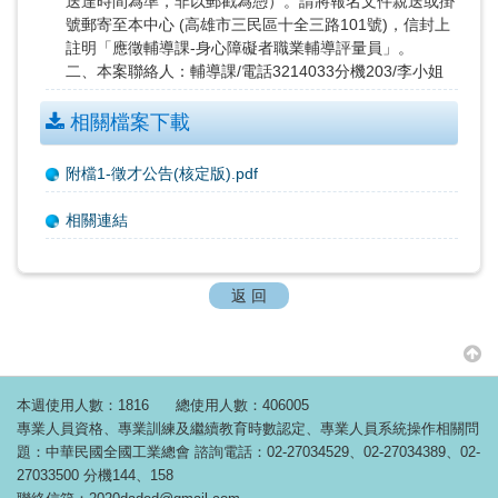
送達時間為準，非以郵戳為憑）。請將報名文件親送或掛
號郵寄至本中心 (高雄市三民區十全三路101號)，信封上
註明「應徵輔導課-身心障礙者職業輔導評量員」。
二、本案聯絡人：輔導課/電話3214033分機203/李小姐
相關檔案下載
附檔1-徵才公告(核定版).pdf
相關連結
返 回
本週使用人數：1816
總使用人數：406005
專業人員資格、專業訓練及繼續教育時數認定、專業人員系統操作相關問
題：中華民國全國工業總會 諮詢電話：02-27034529、02-27034389、02-
27033500 分機144、158