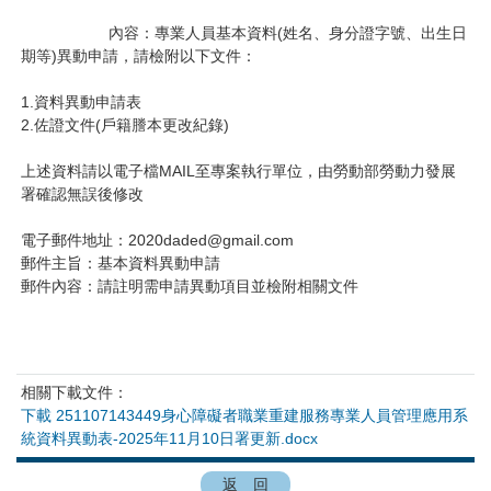
                    內容：專業人員基本資料(姓名、身分證字號、出生日
期等)異動申請，請檢附以下文件：

1.資料異動申請表

2.佐證文件(戶籍謄本更改紀錄)

上述資料請以電子檔MAIL至專案執行單位，由勞動部勞動力發展
署確認無誤後修改

電子郵件地址：2020daded@gmail.com

郵件主旨：基本資料異動申請

郵件內容：請註明需申請異動項目並檢附相關文件
相關下載文件：
下載 251107143449身心障礙者職業重建服務專業人員管理應用系
統資料異動表-2025年11月10日署更新.docx
返 回