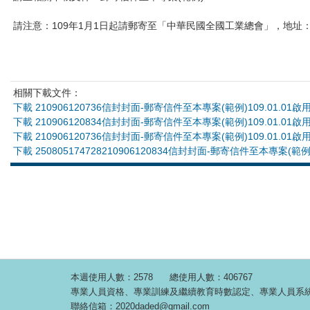
請注意：109年1月1日起請郵寄至「中華民國全國工業總會」，地址：
相關下載文件：
下載 210906120736信封封面-郵寄信件至本專案(範例)109.01.01啟用.
下載 210906120834信封封面-郵寄信件至本專案(範例)109.01.01啟用.
下載 210906120736信封封面-郵寄信件至本專案(範例)109.01.01啟用.
下載 250805174728210906120834信封封面-郵寄信件至本專案(範例)1
本週使用人數：2578
總使用人數：406767
專業人員資格、專業訓練及繼續教育時數認定、專業人員系統操作相關問題
聯絡信箱：2020daded@gmail.com