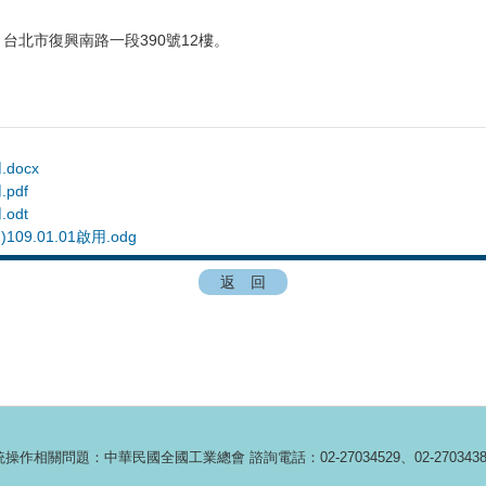
台北市復興南路一段390號12樓。
docx
pdf
odt
09.01.01啟用.odg
返 回
：中華民國全國工業總會 諮詢電話：02-27034529、02-27034389、02-