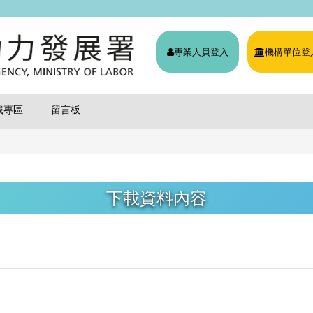
專業人員登入
機構單位登
載專區
留言板
下載資料內容