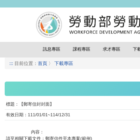
訊息專區
課程專區
求才專區
下
:::
目前位置：
首頁
〉
下載專區
標題：【郵寄信封封面】
有效日期：111/01/01~114/12/31
                    內容：

請至相關下載文件：郵寄信件至本專案(範例)
