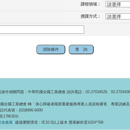
課程領域：
授課方式：
：中華民國全國工業總會 諮詢電話：02-27034529、02-27034389、02-
 中華民國全國工業總會 轉「身心障礙者職業重建服務專業人員資格審查、專業訓
：(02)8995-6000
至17時30分
安全政策
建議瀏覽環境：IE10.0以上版本 螢幕解析度1024*768