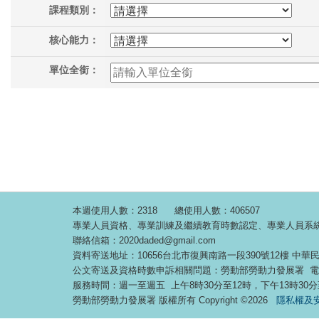
課程類別：
核心能力：
單位全銜：
本週使用人數：2318
總使用人數：406507
專業人員資格、專業訓練及繼續教育時數認定、專業人員系統操作相關問題
聯絡信箱：2020daded@gmail.com
資料寄送地址：10656台北市復興南路一段390號12樓
公文寄送及資格時數申訴相關問題：勞動部勞動力發展署 電話代表號
服務時間：週一至週五 上午8時30分至12時，下午13時30分
勞動部勞動力發展署 版權所有 Copyright ©2026
隱私權及