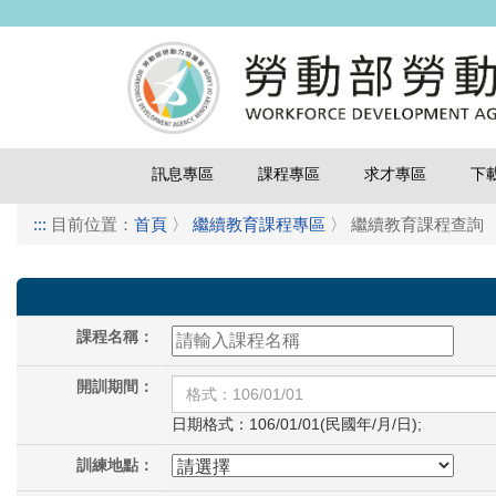
訊息專區
課程專區
求才專區
下
:::
目前位置：
首頁
〉
繼續教育課程專區
〉
繼續教育課程查詢
課程名稱：
開訓期間：
日期格式：106/01/01(民國年/月/日);
訓練地點：