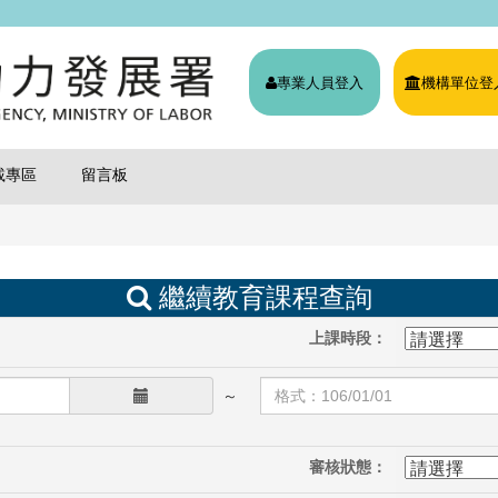
專業人員登入
機構單位登
載專區
留言板
繼續教育課程查詢
上課時段：
～
審核狀態：